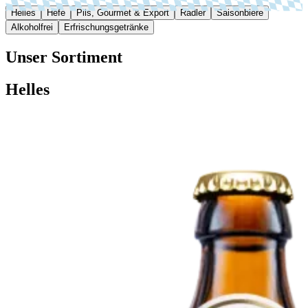
Helles
Hefe
Pils, Gourmet & Export
Radler
Saisonbiere
Alkoholfrei
Erfrischungs­­­­­­getränke
Unser Sortiment
Helles