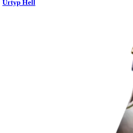
Urtyp Hell