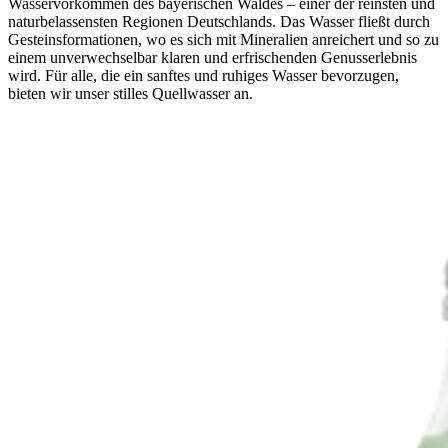
Wasservorkommen des bayerischen Waldes – einer der reinsten und
naturbelassensten Regionen Deutschlands. Das Wasser fließt durch
Gesteinsformationen, wo es sich mit Mineralien anreichert und so zu
einem unverwechselbar klaren und erfrischenden Genusserlebnis
wird. Für alle, die ein sanftes und ruhiges Wasser bevorzugen,
bieten wir unser stilles Quellwasser an.