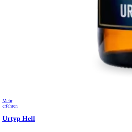
Mehr
erfahren
Urtyp Hell