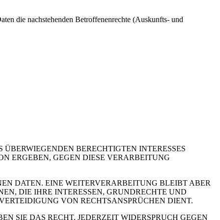
aten die nachstehenden Betroffenenrechte (Auskunfts- und
 ÜBERWIEGENDEN BERECHTIGTEN INTERESSES
TION ERGEBEN, GEGEN DIESE VERARBEITUNG
EN DATEN. EINE WEITERVERARBEITUNG BLEIBT ABER
N, DIE IHRE INTERESSEN, GRUNDRECHTE UND
VERTEIDIGUNG VON RECHTSANSPRÜCHEN DIENT.
N SIE DAS RECHT, JEDERZEIT WIDERSPRUCH GEGEN