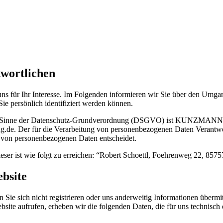
twortlichen
ns für Ihr Interesse. Im Folgenden informieren wir Sie über den Umg
ie persönlich identifiziert werden können.
te im Sinne der Datenschutz-Grundverordnung (DSGVO) ist KUNZMANN
e. Der für die Verarbeitung von personenbezogenen Daten Verantwortlich
 von personenbezogenen Daten entscheidet.
ieser ist wie folgt zu erreichen: “Robert Schoettl, Foehrenweg 22, 857
bsite
Sie sich nicht registrieren oder uns anderweitig Informationen übermit
bsite aufrufen, erheben wir die folgenden Daten, die für uns technisch