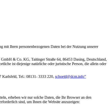
ang mit Ihren personenbezogenen Daten bei der Nutzung unserer
 GmbH & Co. KG, Taitinger Straße 64, 86453 Dasing, Deutschland,
e ist diejenige natürliche oder juristische Person, die allein oder
57 Karlsfeld, Tel.: 08131- 3333 220,
schoettl@dcm.info”
teln, erheben wir nur solche Daten, die Ihr Browser an den
 erforderlich sind, um Ihnen die Website anzuzeigen: