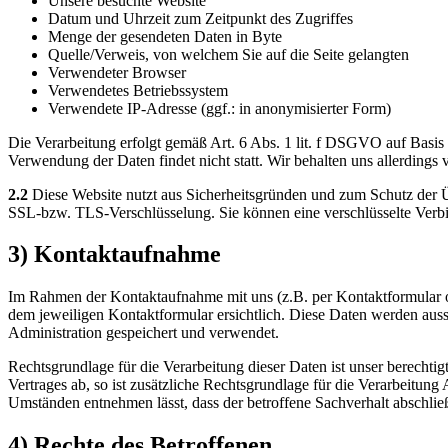
Unsere besuchte Website
Datum und Uhrzeit zum Zeitpunkt des Zugriffes
Menge der gesendeten Daten in Byte
Quelle/Verweis, von welchem Sie auf die Seite gelangten
Verwendeter Browser
Verwendetes Betriebssystem
Verwendete IP-Adresse (ggf.: in anonymisierter Form)
Die Verarbeitung erfolgt gemäß Art. 6 Abs. 1 lit. f DSGVO auf Basis u
Verwendung der Daten findet nicht statt. Wir behalten uns allerdings 
2.2
Diese Website nutzt aus Sicherheitsgründen und zum Schutz der Ü
SSL-bzw. TLS-Verschlüsselung. Sie können eine verschlüsselte Verbi
3) Kontaktaufnahme
Im Rahmen der Kontaktaufnahme mit uns (z.B. per Kontaktformular o
dem jeweiligen Kontaktformular ersichtlich. Diese Daten werden au
Administration gespeichert und verwendet.
Rechtsgrundlage für die Verarbeitung dieser Daten ist unser berechti
Vertrages ab, so ist zusätzliche Rechtsgrundlage für die Verarbeitung
Umständen entnehmen lässt, dass der betroffene Sachverhalt abschlie
4) Rechte des Betroffenen