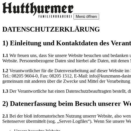
Menü öffnen
DATENSCHUTZERKLÄRUNG
1) Einleitung und Kontaktdaten des Veran
1.1
Wir freuen uns, dass Sie unsere Website besuchen und bedanken u
Website. Personenbezogene Daten sind hierbei alle Daten, mit denen S
1.2
Verantwortlicher für die Datenverarbeitung auf dieser Websi
Tel.: 08205 9604-0, Fax: 08205 1512, E-Mail: info@kunzmann-dasing.d
gemeinsam mit anderen über die Zwecke und Mittel der Verarbeitung
1.3
Der Verantwortliche hat einen Datenschutzbeauftragten bestellt, d
2) Datenerfassung beim Besuch unserer We
2.1
Bei der bloß informatorischen Nutzung unserer Website, also wenn 
Seitenserver übermittelt (sog. „Server-Logfiles“). Wenn Sie unsere We