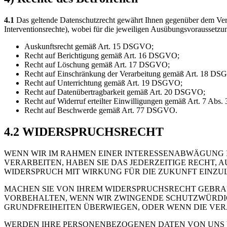
4.1
Das geltende Datenschutzrecht gewährt Ihnen gegenüber dem Vera
Interventionsrechte), wobei für die jeweiligen Ausübungsvoraussetzu
Auskunftsrecht gemäß Art. 15 DSGVO;
Recht auf Berichtigung gemäß Art. 16 DSGVO;
Recht auf Löschung gemäß Art. 17 DSGVO;
Recht auf Einschränkung der Verarbeitung gemäß Art. 18 DS
Recht auf Unterrichtung gemäß Art. 19 DSGVO;
Recht auf Datenübertragbarkeit gemäß Art. 20 DSGVO;
Recht auf Widerruf erteilter Einwilligungen gemäß Art. 7 Ab
Recht auf Beschwerde gemäß Art. 77 DSGVO.
4.2 WIDERSPRUCHSRECHT
WENN WIR IM RAHMEN EINER INTERESSENABWÄGUNG 
VERARBEITEN, HABEN SIE DAS JEDERZEITIGE RECHT, 
WIDERSPRUCH MIT WIRKUNG FÜR DIE ZUKUNFT EINZU
MACHEN SIE VON IHREM WIDERSPRUCHSRECHT GEBRAU
VORBEHALTEN, WENN WIR ZWINGENDE SCHUTZWÜRDIG
GRUNDFREIHEITEN ÜBERWIEGEN, ODER WENN DIE VE
WERDEN IHRE PERSONENBEZOGENEN DATEN VON UNS V