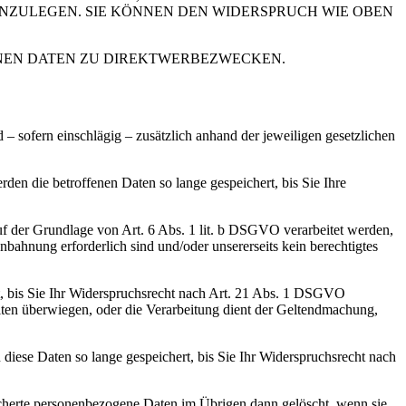
NZULEGEN. SIE KÖNNEN DEN WIDERSPRUCH WIE OBEN
NEN DATEN ZU DIREKTWERBEZWECKEN.
sofern einschlägig – zusätzlich anhand der jeweiligen gesetzlichen
en die betroffenen Daten so lange gespeichert, bis Sie Ihre
uf der Grundlage von Art. 6 Abs. 1 lit. b DSGVO verarbeitet werden,
bahnung erforderlich sind und/oder unsererseits kein berechtigtes
t, bis Sie Ihr Widerspruchsrecht nach Art. 21 Abs. 1 DSGVO
iten überwiegen, oder die Verarbeitung dient der Geltendmachung,
ese Daten so lange gespeichert, bis Sie Ihr Widerspruchsrecht nach
eicherte personenbezogene Daten im Übrigen dann gelöscht, wenn sie