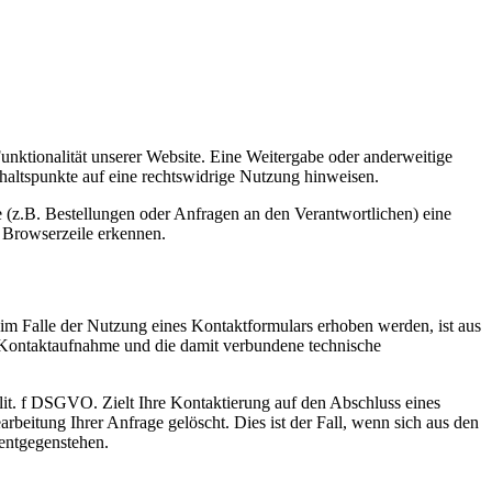
Funktionalität unserer Website. Eine Weitergabe oder anderweitige
Anhaltspunkte auf eine rechtswidrige Nutzung hinweisen.
 (z.B. Bestellungen oder Anfragen an den Verantwortlichen) eine
 Browserzeile erkennen.
 Falle der Nutzung eines Kontaktformulars erhoben werden, ist aus
 Kontaktaufnahme und die damit verbundene technische
 lit. f DSGVO. Zielt Ihre Kontaktierung auf den Abschluss eines
rbeitung Ihrer Anfrage gelöscht. Dies ist der Fall, wenn sich aus den
 entgegenstehen.