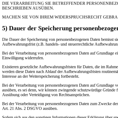
DIE VERARBEITUNG SIE BETREFFENDER PERSONENBE
BESCHRIEBEN AUSÜBEN.
MACHEN SIE VON IHREM WIDERSPRUCHSRECHT GEBRA
5) Dauer der Speicherung personenbezoge
Die Dauer der Speicherung von personenbezogenen Daten bemisst sich
Aufbewahrungsfrist (z.B. handels- und steuerrechtliche Aufbewahrung
Bei der Verarbeitung von personenbezogenen Daten auf Grundlage ein
Einwilligung widerrufen.
Existieren gesetzliche Aufbewahrungsfristen für Daten, die im Rahme
werden diese Daten nach Ablauf der Aufbewahrungsfristen routinemäßig
Interesse an der Weiterspeicherung fortbesteht.
Bei der Verarbeitung von personenbezogenen Daten auf Grundlage vo
ausüben, es sei denn, wir können zwingende schutzwürdige Gründe für
Ausübung oder Verteidigung von Rechtsansprüchen.
Bei der Verarbeitung von personenbezogenen Daten zum Zwecke der D
Art. 21 Abs. 2 DSGVO ausüben.
Sofern sich aus den sonstigen Informationen dieser Erklärung über s